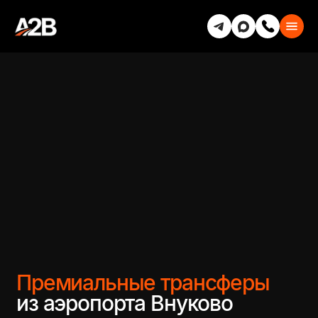
Премиальные трансферы
из аэропорта Внуково
Организуем индивидуальные
и VIP-трансферы из аэропорта
Внуково