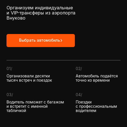
Выбрать автомобиль
01/
02/
Организовали десятки
Автомобиль подаётся
тысяч встреч и поездок
точно ко времени
03/
04/
Водитель поможет с багажом
Поездки
и встретит с именной
с профессиональным
табличкой
водителем