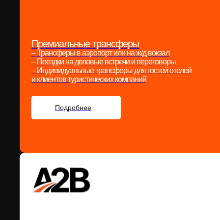
Премиальные трансферы
– Трансферы в аэропорт или на ж/д вокзал
– Поездки на деловые встречи и переговоры
– Индивидуальные трансферы для гостей отелей
и клиентов туристических компаний
Подробнее