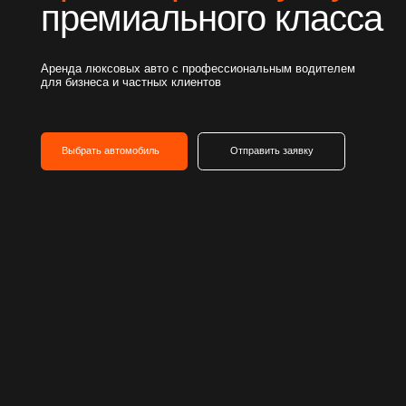
Аренда люксовых авто с профессиональным водителем
для бизнеса и частных клиентов
Выбрать автомобиль
Отправить заявку
01/
02/
Успешно работаем
Безопасность
с 2018 года
и конфиденциал