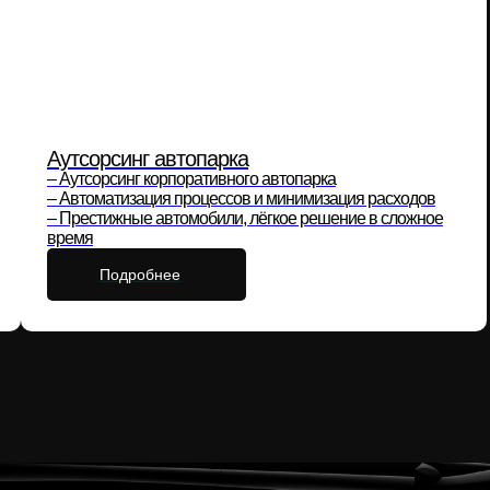
Аутсорсинг автопарка
– Аутсорсинг корпоративного автопарка
– Автоматизация процессов и минимизация расходов
– Престижные автомобили, лёгкое решение в сложное
время
Подробнее