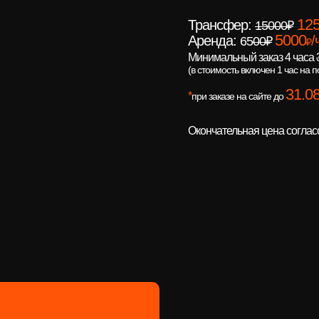
12
Трансфер:
15000₽
5000
Аренда:
/
65
00₽
₽
Минимальный заказ 4 часа
(в стоимость включен 1 час на 
31.08
*
при заказе на сайте до
Окончательная цена согла