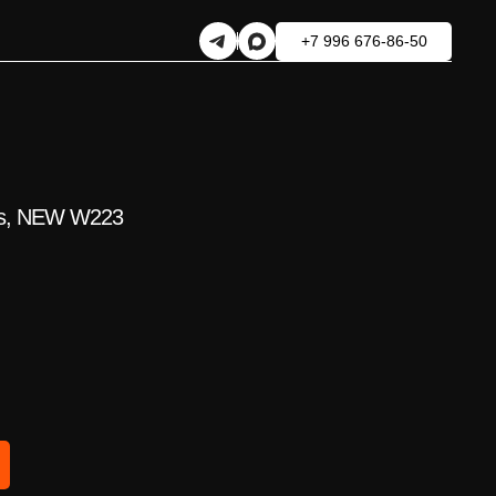
+7 996 676-86-50
ss, NEW W223